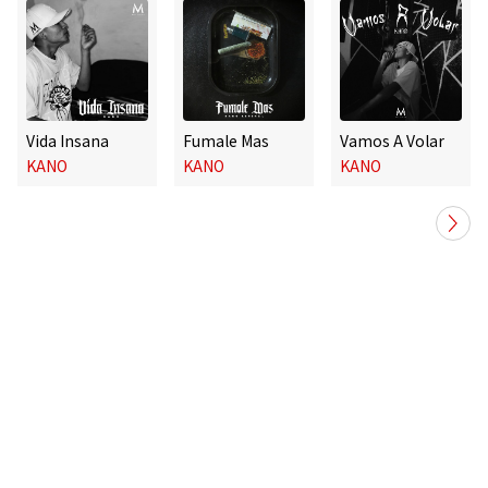
Vida Insana
Fumale Mas
Vamos A Volar
KANO
KANO
KANO