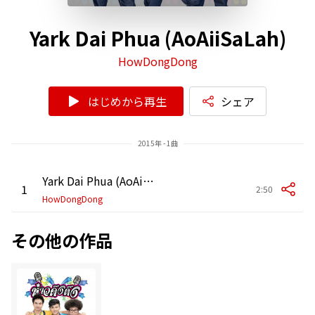
Yark Dai Phua (AoAiiSaLah)
HowDongDong
はじめから再生
シェア
2015年 - 1曲
Yark Dai Phua (AoAiiSaLah)
1
2:50
HowDongDong
その他の作品