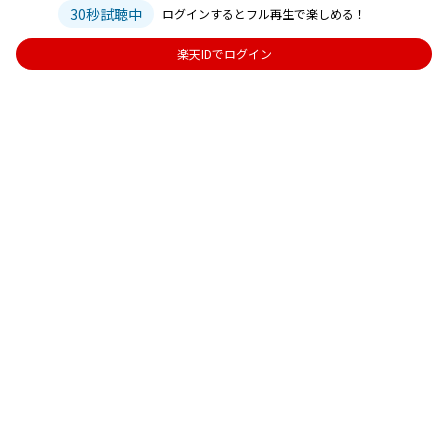
30秒試聴中
ログインするとフル再生で楽しめる！
楽天IDでログイン