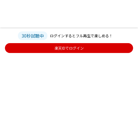
30秒試聴中
ログインするとフル再生で楽しめる！
楽天IDでログイン