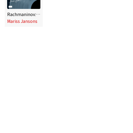
Rachmaninov: Symphony No. 3, Op. 44 & Symphonic Dances, Op. 45
Mariss Jansons