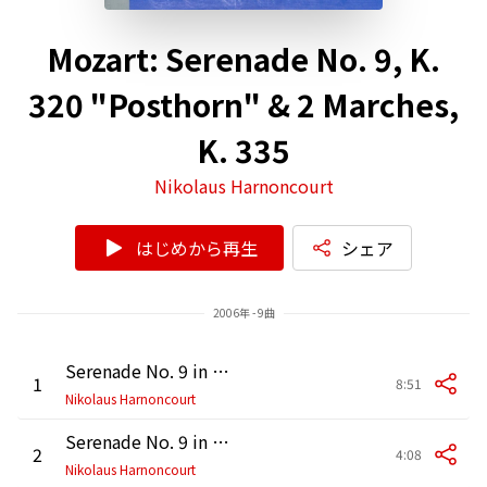
Mozart: Serenade No. 9, K.
320 "Posthorn" & 2 Marches,
K. 335
Nikolaus Harnoncourt
はじめから再生
シェア
2006年 - 9曲
Serenade No. 9 in D Major, K. 320 "Posthorn": I. Adagio maestoso - Allegro con spirito
1
8:51
Nikolaus Harnoncourt
Serenade No. 9 in D Major, K. 320 "Posthorn": II. Menuetto. Allegretto
2
4:08
Nikolaus Harnoncourt