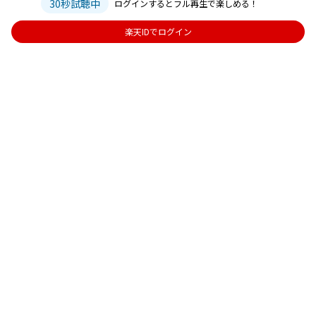
30秒試聴中
ログインするとフル再生で楽しめる！
楽天IDでログイン