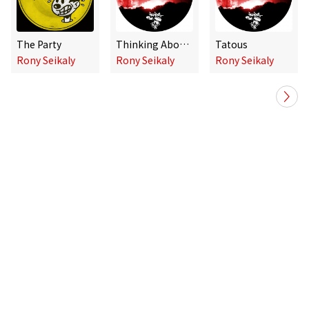
The Party
Thinking About You
Tatous
Rony Seikaly
Rony Seikaly
Rony Seikaly