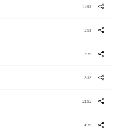
11:53
1:53
2:39
2:32
13:51
4:39