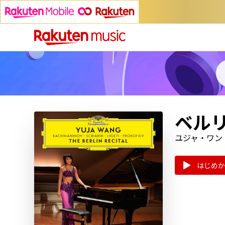
ベル
ユジャ・ワン
はじめか