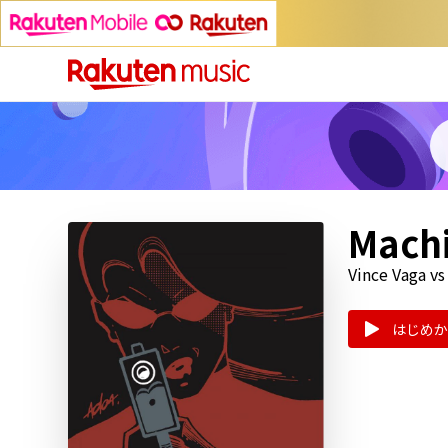
Machi
Vince Vaga vs 
はじめか