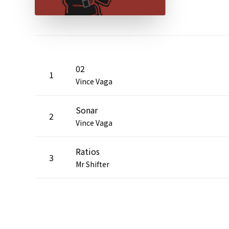
02
1
Vince Vaga
Sonar
2
Vince Vaga
Ratios
3
Mr Shifter