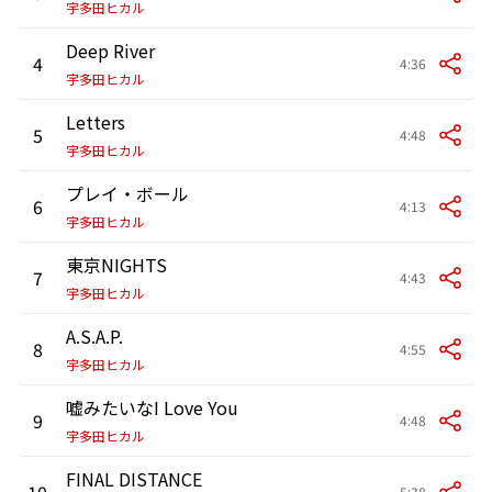
宇多田ヒカル
Deep River
4
4:36
宇多田ヒカル
Letters
5
4:48
宇多田ヒカル
プレイ・ボール
6
4:13
宇多田ヒカル
東京NIGHTS
7
4:43
宇多田ヒカル
A.S.A.P.
8
4:55
宇多田ヒカル
嘘みたいなI Love You
9
4:48
宇多田ヒカル
FINAL DISTANCE
10
5:38