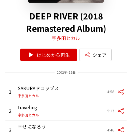
DEEP RIVER (2018
Remastered Album)
宇多田ヒカル
はじめから再生
シェア
2002年 - 13曲
SAKURAドロップス
1
4:58
宇多田ヒカル
traveling
2
5:13
宇多田ヒカル
幸せになろう
3
4:46