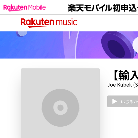
【輸入盤
Joe Kubek (S
はじめか