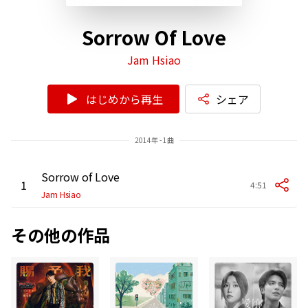
Sorrow Of Love
Jam Hsiao
はじめから再生
シェア
2014年 - 1曲
Sorrow of Love
1
4:51
Jam Hsiao
その他の作品