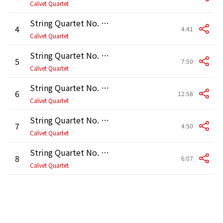
Calvet Quartet
String Quartet No. 5 in A Major, Op. 18 No. 5: IV. Allegro
4
4:41
Calvet Quartet
String Quartet No. 8 in E Minor, Op. 59 No. 2 "Razumovsky": I. Allegro
5
7:50
Calvet Quartet
String Quartet No. 8 in E Minor, Op. 59 No. 2 "Razumovsky": II. Molto adagio
6
12:58
Calvet Quartet
String Quartet No. 8 in E Minor, Op. 59 No. 2 "Razumovsky": III. Allegretto
7
4:50
Calvet Quartet
String Quartet No. 8 in E Minor, Op. 59 No. 2 "Razumovsky": IV. Finale. Presto
8
6:07
Calvet Quartet