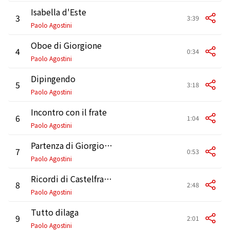
Isabella d'Este
3
3:39
Paolo Agostini
Oboe di Giorgione
4
0:34
Paolo Agostini
Dipingendo
5
3:18
Paolo Agostini
Incontro con il frate
6
1:04
Paolo Agostini
Partenza di Giorgione
7
0:53
Paolo Agostini
Ricordi di Castelfranco
8
2:48
Paolo Agostini
Tutto dilaga
9
2:01
Paolo Agostini