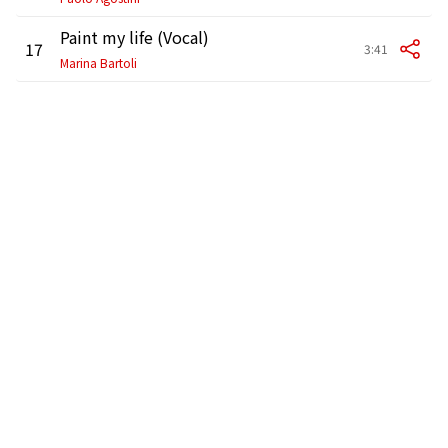
Paint my life (Vocal)
17
3:41
Marina Bartoli