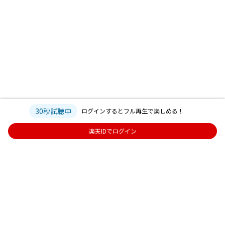
30秒試聴中
ログインするとフル再生で楽しめる！
楽天IDでログイン