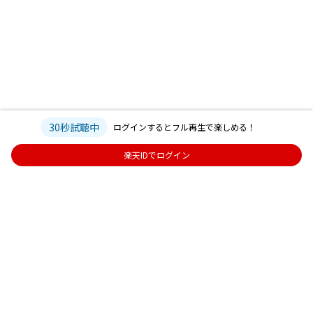
30秒試聴中
ログインするとフル再生で楽しめる！
楽天IDでログイン