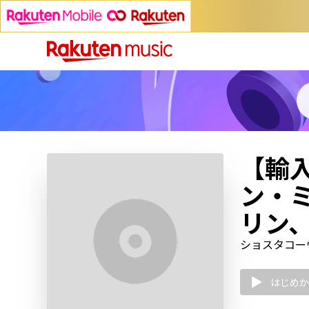
【輸
ン・
リン、
ショスタコーヴィ
はじめか