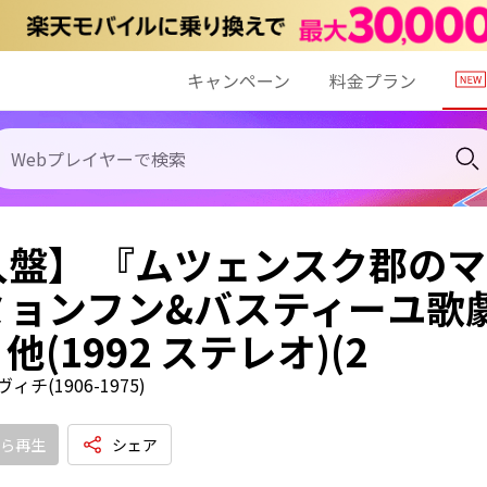
キャンペーン
料金プラン
入盤】 『ムツェンスク郡のマ
ミョンフン&バスティーユ歌
他(1992 ステレオ)(2
チ(1906-1975)
ら再生
シェア