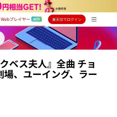
Webプレイヤー
楽天IDでログイン
クベス夫人』全曲 チョ
劇場、ユーイング、ラー