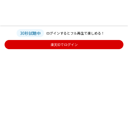
30秒試聴中
ログインするとフル再生で楽しめる！
楽天IDでログイン