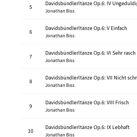
Davidsbündlerltänze Op.6: IV Ungeduldi
5
Jonathan Biss
Davidsbündlerltänze Op.6: V Einfach
6
Jonathan Biss
Davidsbündlerltänze Op.6: VI Sehr rasch
7
Jonathan Biss
8
Jonathan Biss
Davidsbündlerltänze Op.6: VIII Frisch
9
Jonathan Biss
Davidsbündlerltänze Op.6: IX Lebhaft
10
Jonathan Biss