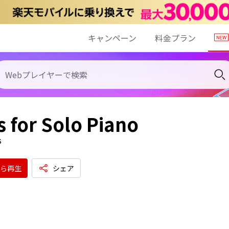
キャンペーン
料金プラン
 for Solo Piano
s
ら再生
シェア