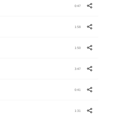
0:47
1:58
1:50
3:47
0:41
1:31