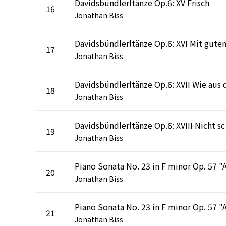
Davidsbündlerltänze Op.6: XV Frisch
16
Jonathan Biss
17
Jonathan Biss
18
Jonathan Biss
David
19
Jonathan Biss
20
Jonathan Biss
21
Jonathan Biss