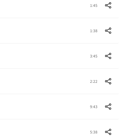
1:45
1:38
3:45
2:22
9:43
5:38