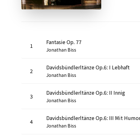
Fantasie Op. 77
1
Jonathan Biss
Davidsbündlerltänze Op.6: I Lebhaft
2
Jonathan Biss
Davidsbündlerltänze Op.6: II Innig
3
Jonathan Biss
Davidsbündlerltänze Op.6: III Mit Humo
4
Jonathan Biss