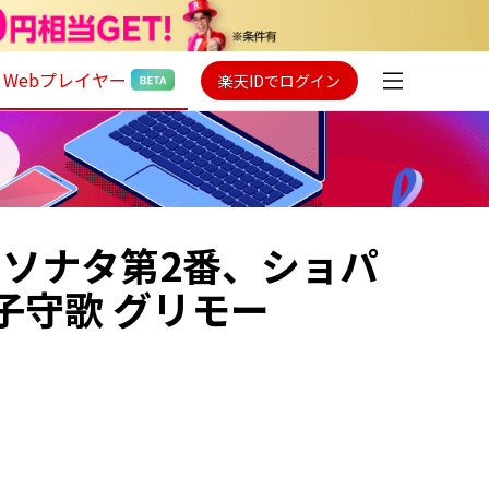
Webプレイヤー
楽天IDでログイン
・ソナタ第2番、ショパ
子守歌 グリモー