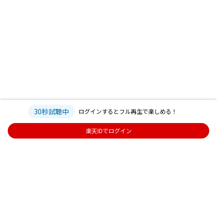
30秒試聴中
ログインするとフル再生で楽しめる！
楽天IDでログイン