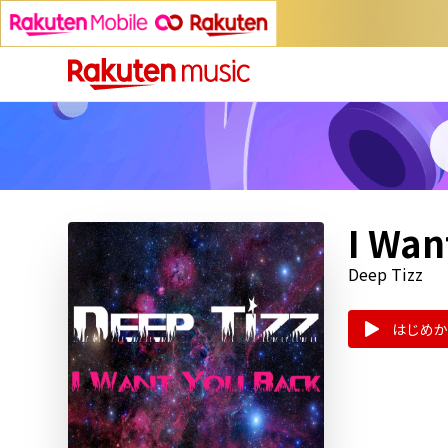
I Wan
Deep Tizz
はじめか