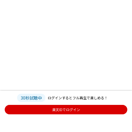
30秒試聴中
ログインするとフル再生で楽しめる！
楽天IDでログイン