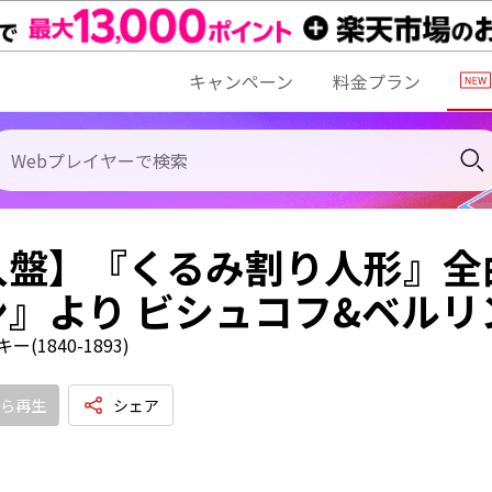
キャンペーン
料金プラン
入盤】『くるみ割り人形』全
』より ビシュコフ&ベルリン
(1840-1893)
ら再生
シェア