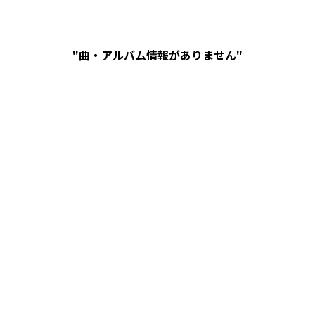
"曲・アルバム情報がありません"