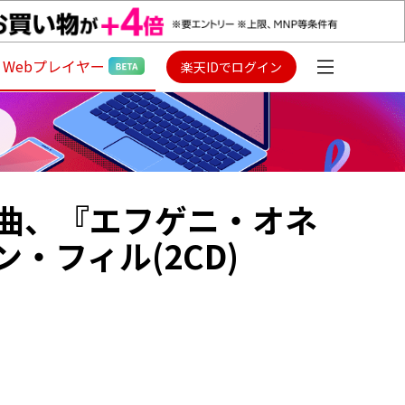
Webプレイヤー
楽天IDでログイン
曲、『エフゲニ・オネ
・フィル(2CD)