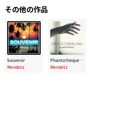
その他の作品
Souvenir
Phantotheque (feat. Najwa)
Mendetz
Mendetz