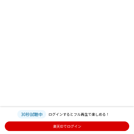
30秒試聴中
ログインするとフル再生で楽しめる！
楽天IDでログイン