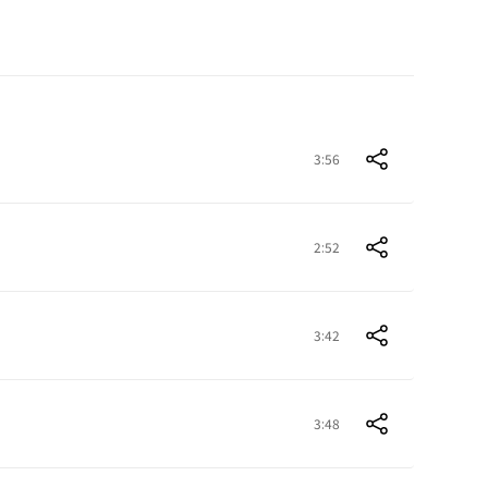
3:56
2:52
3:42
3:48