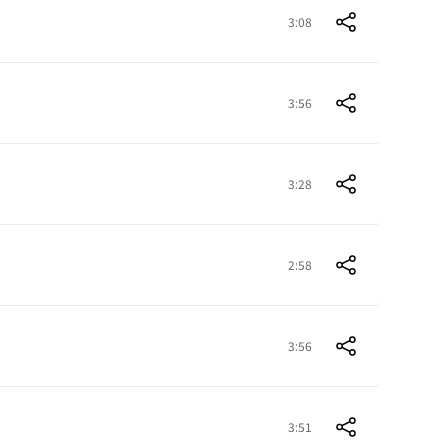
3:08
3:56
3:28
2:58
3:56
3:51