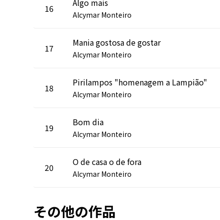
Algo mais
16
Alcymar Monteiro
Mania gostosa de gostar
17
Alcymar Monteiro
Pirilampos "homenagem a Lampião"
18
Alcymar Monteiro
Bom dia
19
Alcymar Monteiro
O de casa o de fora
20
Alcymar Monteiro
その他の作品