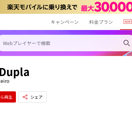
キャンペーン
料金プラン
 Dupla
eiro
ら再生
シェア