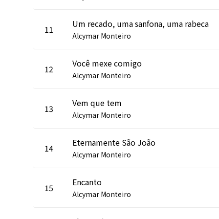
Um recado, uma sanfona, uma rabeca
11
Alcymar Monteiro
Você mexe comigo
12
Alcymar Monteiro
Vem que tem
13
Alcymar Monteiro
Eternamente São João
14
Alcymar Monteiro
Encanto
15
Alcymar Monteiro