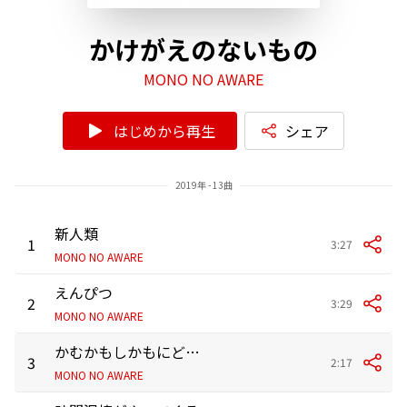
かけがえのないもの
MONO NO AWARE
はじめから再生
シェア
2019年 - 13曲
新人類
1
3:27
MONO NO AWARE
えんぴつ
2
3:29
MONO NO AWARE
かむかもしかもにどもかも!
3
2:17
MONO NO AWARE