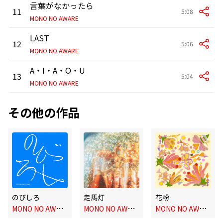
言葉がなかったら
11
5:08
MONO NO AWARE
LAST
12
5:06
MONO NO AWARE
A・I・A・O・U
13
5:04
MONO NO AWARE
その他の作品
のびしろ
走馬灯
花粉
M
ONO NO AWARE
M
ONO NO AWARE
M
ONO NO AWARE