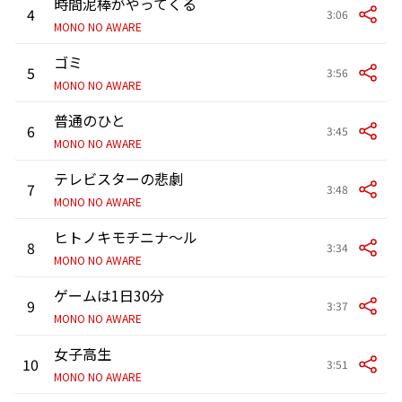
時間泥棒がやってくる
4
3:06
MONO NO AWARE
ゴミ
5
3:56
MONO NO AWARE
普通のひと
6
3:45
MONO NO AWARE
テレビスターの悲劇
7
3:48
MONO NO AWARE
ヒトノキモチニナ～ル
8
3:34
MONO NO AWARE
ゲームは1日30分
9
3:37
MONO NO AWARE
女子高生
10
3:51
MONO NO AWARE