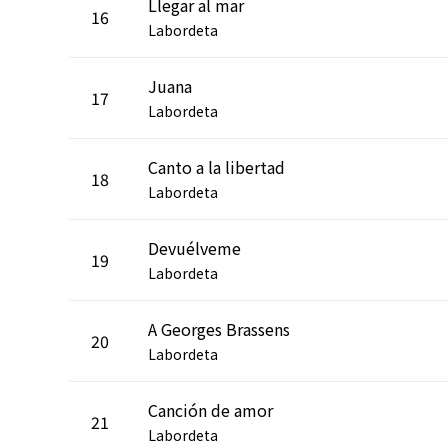
Llegar al mar
16
Labordeta
Juana
17
Labordeta
Canto a la libertad
18
Labordeta
Devuélveme
19
Labordeta
A Georges Brassens
20
Labordeta
Canción de amor
21
Labordeta