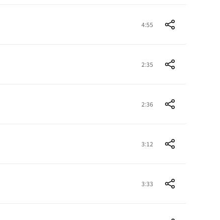
4:55
2:35
2:36
3:12
3:33