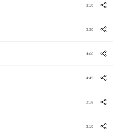
3:10
3:30
4:00
4:45
2:18
3:10