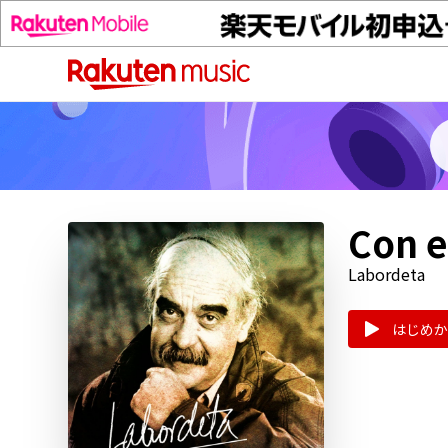
Con e
Labordeta
はじめか