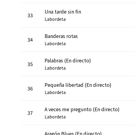
Una tarde sin fin
33
Labordeta
Banderas rotas
34
Labordeta
Palabras (En directo)
35
Labordeta
Pequeña libertad (En directo)
36
Labordeta
A veces me pregunto (En directo)
37
Labordeta
Aragón Blues (En directo)