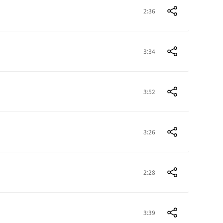
2:36
3:34
3:52
3:26
2:28
3:39