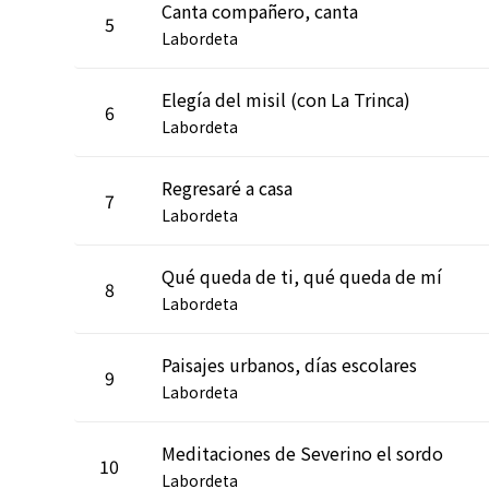
Canta compañero, canta
5
Labordeta
Elegía del misil (con La Trinca)
6
Labordeta
Regresaré a casa
7
Labordeta
Qué queda de ti, qué queda de mí
8
Labordeta
Paisajes urbanos, días escolares
9
Labordeta
Meditaciones de Severino el sordo
10
Labordeta