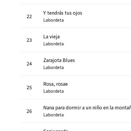
Y tendrás tus ojos
22
Labordeta
La vieja
23
Labordeta
Zarajota Blues
24
Labordeta
Rosa, rosae
25
Labordeta
Nana para dormir a un niño en la monta
26
Labordeta
Sanjuanada