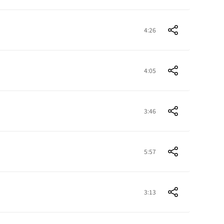
4:26
4:05
3:46
5:57
3:13