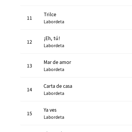
Trilce
11
Labordeta
¡Eh, tú!
12
Labordeta
Mar de amor
13
Labordeta
Carta de casa
14
Labordeta
Ya ves
15
Labordeta