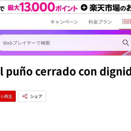
キャンペーン
料金プラン
l puño cerrado con digni
ら再生
シェア