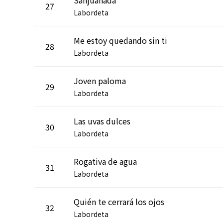
27
Labordeta
Me estoy quedando sin ti
28
Labordeta
Joven paloma
29
Labordeta
Las uvas dulces
30
Labordeta
Rogativa de agua
31
Labordeta
Quién te cerrará los ojos
32
Labordeta