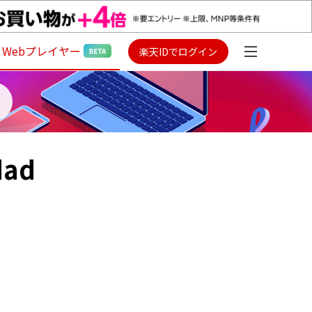
Webプレイヤー
楽天IDでログイン
dad