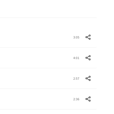
3:05
4:01
2:57
2:36