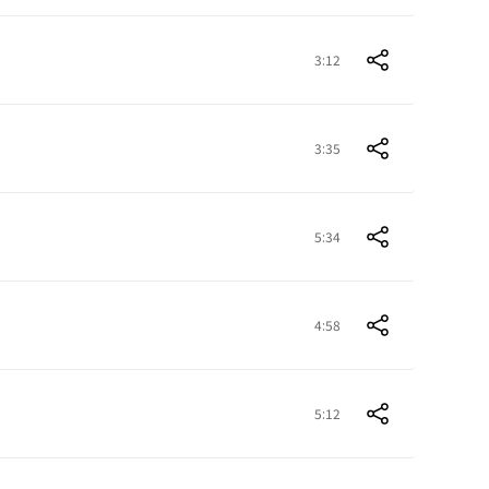
3:12
3:35
5:34
4:58
5:12