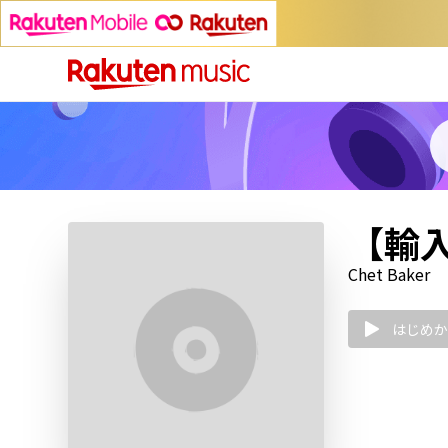
【輸入盤
Chet Baker
はじめか