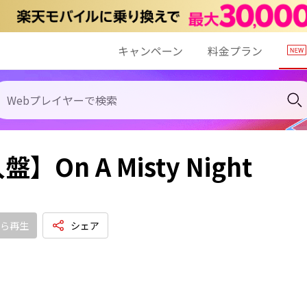
キャンペーン
料金プラン
】On A Misty Night
ら再生
シェア