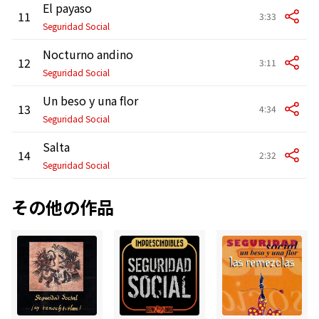
El payaso
11
3:33
Seguridad Social
Nocturno andino
12
3:11
Seguridad Social
Un beso y una flor
13
4:34
Seguridad Social
Salta
14
2:32
Seguridad Social
その他の作品