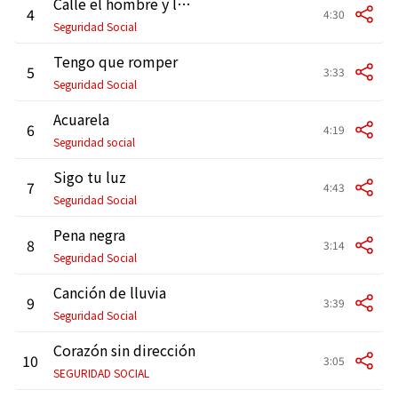
Calle el hombre y ladre el perro
4
4:30
Seguridad Social
Tengo que romper
5
3:33
Seguridad Social
Acuarela
6
4:19
Seguridad social
Sigo tu luz
7
4:43
Seguridad Social
Pena negra
8
3:14
Seguridad Social
Canción de lluvia
9
3:39
Seguridad Social
Corazón sin dirección
10
3:05
SEGURIDAD SOCIAL