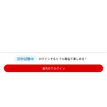
30秒試聴中
ログインするとフル再生で楽しめる！
楽天IDでログイン