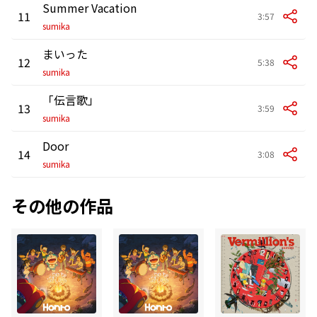
Summer Vacation
11
3:57
sumika
まいった
12
5:38
sumika
「伝言歌」
13
3:59
sumika
Door
14
3:08
sumika
その他の作品