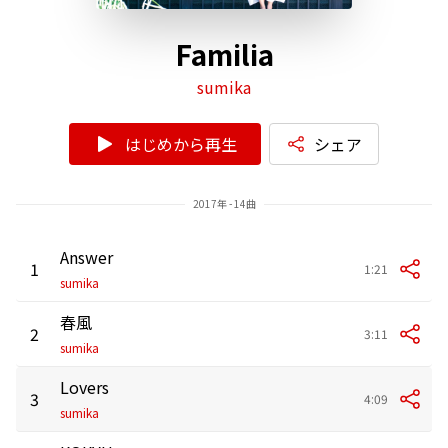
Familia
sumika
はじめから再生
シェア
2017年 - 14曲
Answer
1
1:21
sumika
春風
2
3:11
sumika
Lovers
3
4:09
sumika