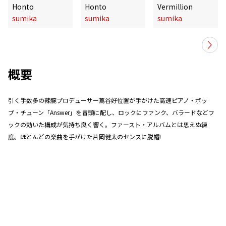
Honto
Honto
Vermillion
sumika
sumika
sumika
概要
引く手数多の辣腕プロデューサー蔦谷好位置が手がけた高速ピアノ・ポッ
プ・チューン「Answer」を冒頭に配し、ロックにファンク、バラードなどフ
ックの効いた構成が気持ち良く響く。ファースト・アルバムとは思えぬ練
度。ほとんどの楽曲を手がけた片岡健太のセンスに脱帽!