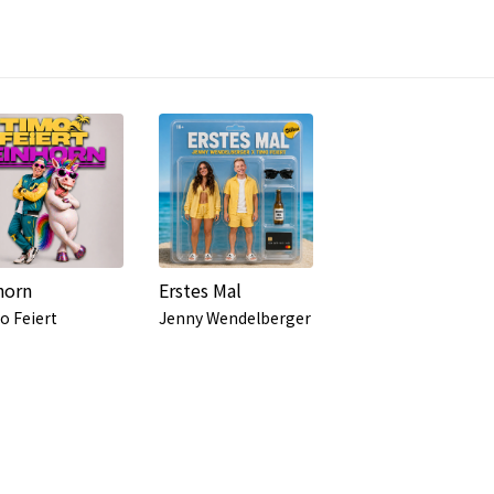
horn
Erstes Mal
o Feiert
Jenny Wendelberger