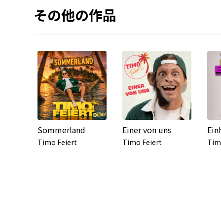
その他の作品
Sommerland
Einer von uns
Ein
Timo Feiert
Timo Feiert
Tim