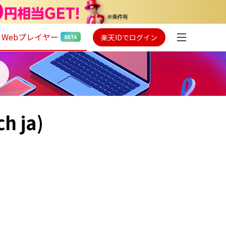
Webプレイヤー
楽天IDでログイン
h ja)