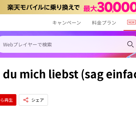
キャンペーン
料金プラン
du mich liebst (sag einfac
ら再生
シェア