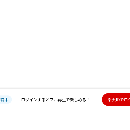
試聴中
ログインするとフル再生で楽しめる！
楽天IDでロ