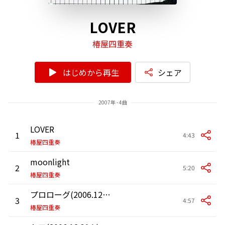
LOVER
椿屋四重奏
はじめから再生
シェア
2007年 - 4曲
LOVER
1
4:43
椿屋四重奏
moonlight
2
5:20
椿屋四重奏
プロローグ(2006.12.31 Live at Nakano Sunplaza Hall)
3
4:57
椿屋四重奏