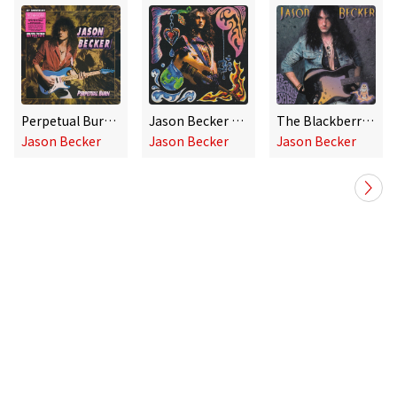
Perpetual Burn: 30th Anniversary Reissue
Jason Becker Collection
The Blackberry Jams
Jason Becker
Jason Becker
Jason Becker