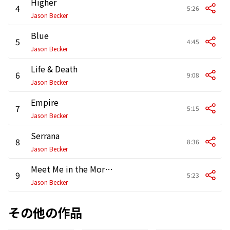
Higher
4
5:26
Jason Becker
Blue
5
4:45
Jason Becker
Life & Death
6
9:08
Jason Becker
Empire
7
5:15
Jason Becker
Serrana
8
8:36
Jason Becker
Meet Me in the Morning
9
5:23
Jason Becker
その他の作品