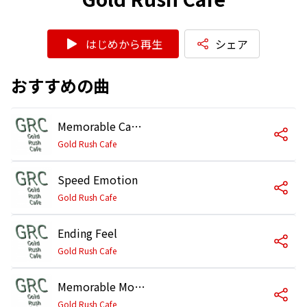
はじめから再生
シェア
おすすめの曲
Memorable Casablanca
Gold Rush Cafe
Speed Emotion
Gold Rush Cafe
Ending Feel
Gold Rush Cafe
Memorable Mood
Gold Rush Cafe