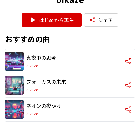
はじめから再生
シェア
おすすめの曲
真夜中の思考
oikaze
フォーカスの未来
oikaze
ネオンの夜明け
oikaze