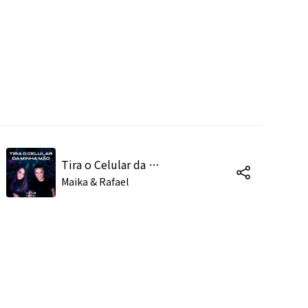
Tira o Celular da Minha Mão
Maika & Rafael