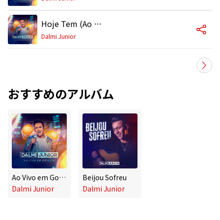
Hoje Tem (Ao Vivo)
Dalmi Junior
おすすめのアルバム
Ao Vivo em Goiânia (Ao Vivo)
Beijou Sofreu
Dalmi Junior
Dalmi Junior