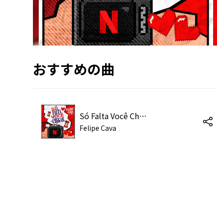
おすすめの曲
Só Falta Você Chegar
Felipe Cava