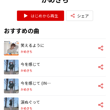
はじめから再生
シェア
おすすめの曲
笑えるように
かめきち
今を感じて
かめきち
今を感じて (INSTRUMENTAL)
かめきち
涙ぬぐって
かめきち