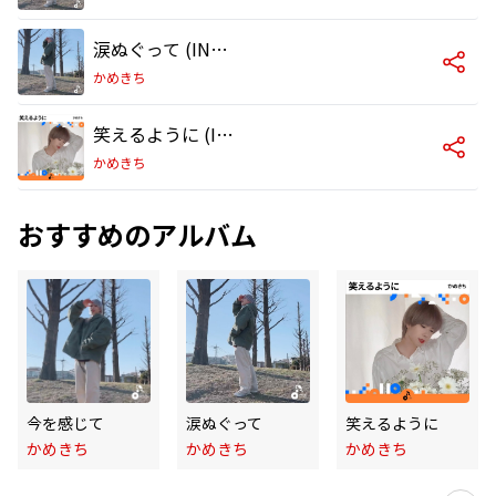
涙ぬぐって (INSTRUMENTAL)
かめきち
笑えるように (INSTRUMENTAL)
かめきち
おすすめのアルバム
今を感じて
涙ぬぐって
笑えるように
かめきち
かめきち
かめきち