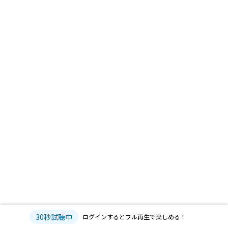
30秒試聴中
ログインするとフル再生で楽しめる！