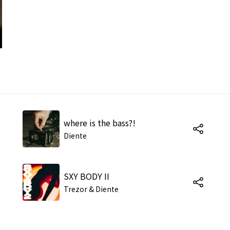
where is the bass?!
Diente
SXY BODY II
Trezor & Diente