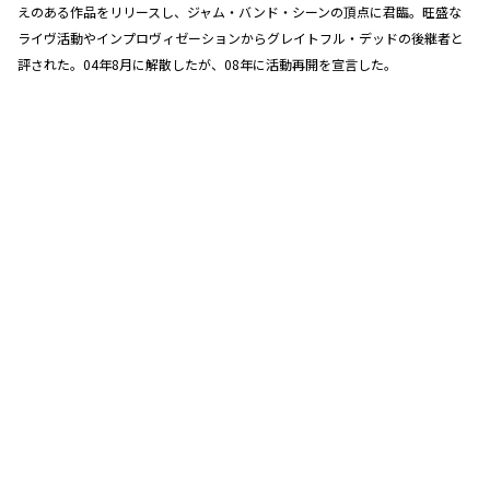
えのある作品をリリースし、ジャム・バンド・シーンの頂点に君臨。旺盛な
ライヴ活動やインプロヴィゼーションからグレイトフル・デッドの後継者と
評された。04年8月に解散したが、08年に活動再開を宣言した。