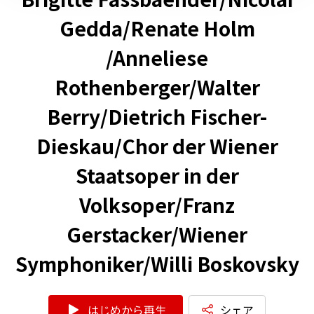
Gedda/Renate Holm
/Anneliese
Rothenberger/Walter
Berry/Dietrich Fischer-
Dieskau/Chor der Wiener
Staatsoper in der
Volksoper/Franz
Gerstacker/Wiener
Symphoniker/Willi Boskovsky
はじめから再生
シェア