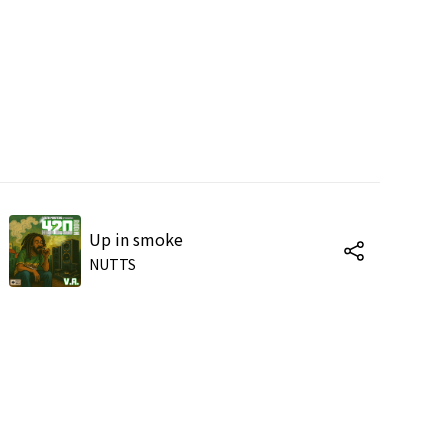
Up in smoke
NUTTS