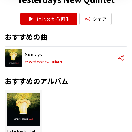
はじめから再生
シェア
おすすめの曲
Sunrays
Yesterdays New Quintet
おすすめのアルバム
Late Night Tales: Another Late Night - Zero 7 [Remastered] (Remastered)