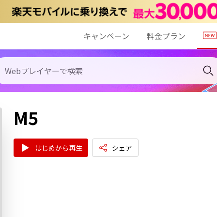
キャンペーン
料金プラン
M5
はじめから再生
シェア