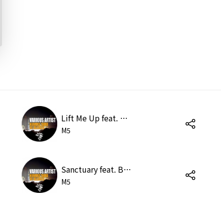
Lift Me Up feat. Brad Raker (Original Mix)
M5
Sanctuary feat. Brad Raker (Original Mix)
M5