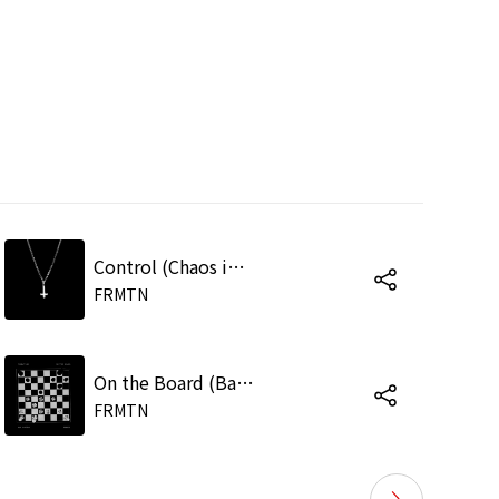
Control (Chaos in the CBD Remix)
FRMTN
On the Board (Bad Sounds Remix)
FRMTN