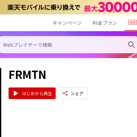
キャンペーン
料金プラン
FRMTN
はじめから再生
シェア