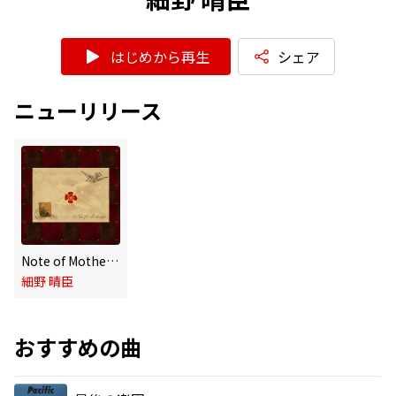
はじめから再生
シェア
ニューリリース
Note of Mothership
細野 晴臣
おすすめの曲