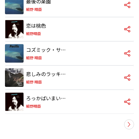
最後の楽園
細野 晴臣
恋は桃色
細野晴臣
コズミック・サーフィン
細野 晴臣
悲しみのラッキースター
細野 晴臣
ろっかばいまいべいびい
細野晴臣