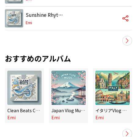
Sunshine Rhythm
Emi
おすすめのアルバム
Clean Beats Collection
Japan Vlog Music
イタリアVlog Music
Emi
Emi
Emi