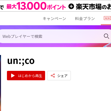
キャンペーン
料金プラン
un:;co
はじめから再生
シェア